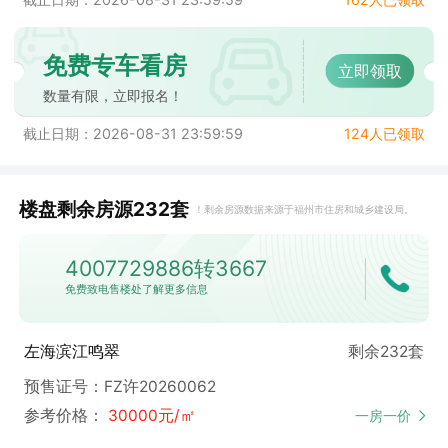
免费专车看房
立即领取
数量有限，立即报名！
截止日期：2026-08-31 23:59:59
124人已领取
楼盘剩余房源232套
！
剩余房源数据来源于福州市住房和城乡建设局。
4007729886转3667
免费致电售楼处了解更多信息
左海滨江鸣翠
剩余232套
预售证号：FZ许20260062
参考价格：
30000元/㎡
一房一价