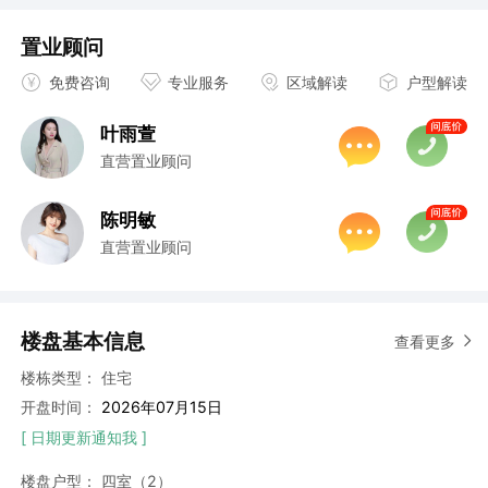
置业顾问
免费咨询
专业服务
区域解读
户型解读
叶雨萱
直营置业顾问
陈明敏
直营置业顾问
楼盘基本信息
查看更多
楼栋类型：
住宅
开盘时间：
2026年07月15日
[ 日期更新通知我 ]
楼盘户型：
四室（2）