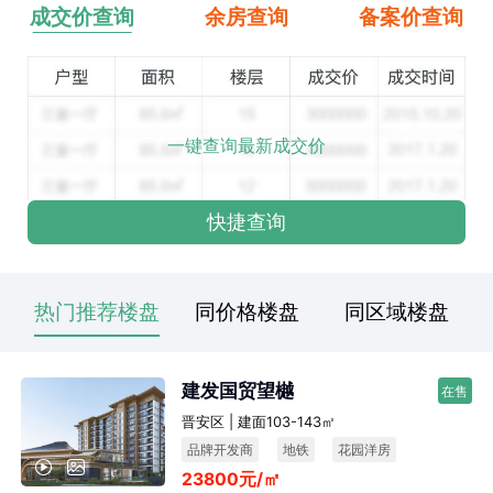
成交价查询
余房查询
备案价查询
一键查询最新成交价
快捷查询
热门推荐楼盘
同价格楼盘
同区域楼盘
建发国贸望樾
在售
晋安区 | 建面103-143㎡
品牌开发商
地铁
花园洋房
23800元/㎡