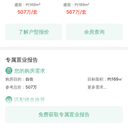
建面：约169m²
建面：约189m²
507万/套
567万/套
了解户型报价
余房查询
专属置业报告
您的购房需求
购房目的：
自住
目标面积：
约169㎡
参考总价：
507万
更多需求...
匹配楼盘推荐
免费获取专属置业报告