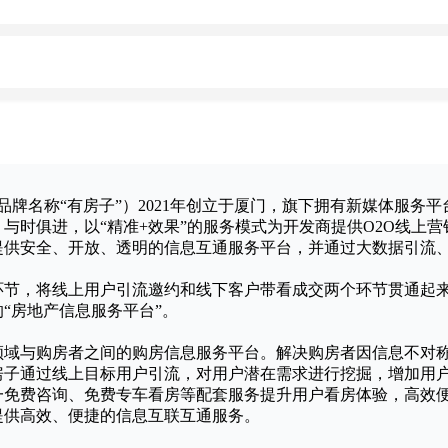
名称“有房子”）2021年创立于厦门，旗下拥有新媒体服务平
与时俱进，以“精准+效果”的服务模式为开发商提供O2O线上
供安全、开放、透明的信息互通服务平台，并通过大数据引流、
ine的关键环节，将线上用户引流邀约和线下客户带看成交两个环节贯
“房地产信息服务平台”。
领域与购房者之间的购房信息服务平台。解决购房者因信息不对
房子通过线上目标用户引流，对用户潜在需求进行挖掘，增加用
一免费咨询、免费专车看房等配套服务提升用户看房体验，高效
提供高效、便捷的信息互联互通服务。