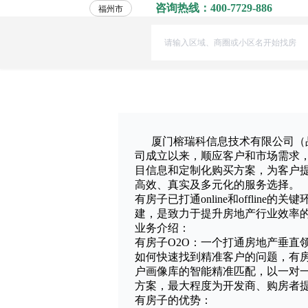
咨询热线：400-7729-886
福州市
厦门榕瑞科信息技术有限公司（品牌
司成立以来，顺应客户和市场需求，
目信息和定制化购买方案，为客户提
高效、真实及多元化的服务选择。
有房子已打通online和offl
建，是致力于提升房地产行业效率的
业务介绍：
有房子O2O：一个打通房地产垂直
如何快速找到精准客户的问题，有
户画像库的智能精准匹配，以一对
方案，最大程度为开发商、购房者
有房子的优势：