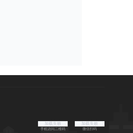
加载失败
加载失败
手机访问二维码
微信扫码