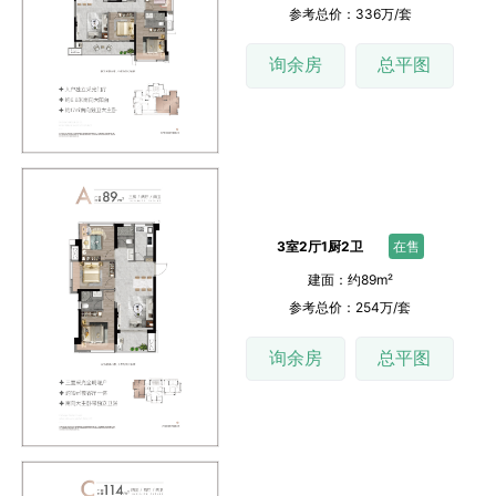
参考总价：336万/套
询余房
总平图
3室2厅1厨2卫
在售
建面：约89m²
参考总价：254万/套
询余房
总平图