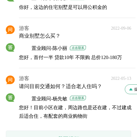
你好，这边的住宅别墅是可以用公积金的
游客
2022-09-06
商业别墅怎么买？
置业顾问-陈小丽
您好，首付一半 贷款10年 不限购 总价120-180万
游客
2022-05-13
请问目前交通如何？适合老人住吗？
提问
置业顾问-杨先敏
您好！目前小区在建，周边路也是还在建，不过建成
后适合住，有配套的商业购物街