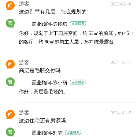
游客
2025-02-18
这边别墅有几层，怎么规划的
置业顾问-陈钰琪
你好，规划了上下四层空间，约 53㎡的前庭，约 45㎡
的客厅，约 80㎡超阔主人层，360° 瞰景露台
游客
2024-12-17
高层是毛胚交付吗
置业顾问-陈小丽
你好，高层是毛坯的。
游客
2024-10-15
这边住宅还有房源吗
置业顾问-刘梦