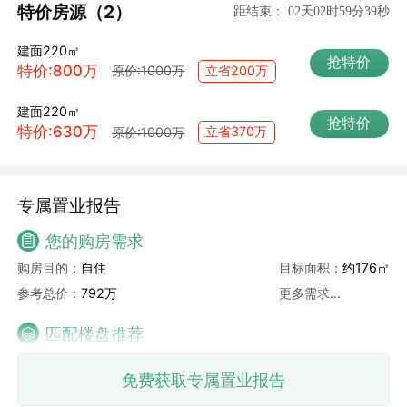
特价房源（2）
距结束：
02天02时59分39秒
建面220㎡
抢特价
特价:800万
立省200万
原价:1000万
建面220㎡
抢特价
特价:630万
立省370万
原价:1000万
专属置业报告
您的购房需求
购房目的：
自住
目标面积：
约176㎡
参考总价：
792万
更多需求...
匹配楼盘推荐
免费获取专属置业报告