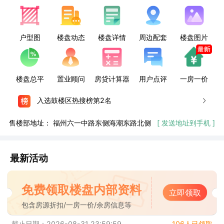
户型图
楼盘动态
楼盘详情
周边配套
楼盘图片
楼盘总平
置业顾问
房贷计算器
用户点评
一房一价
入选鼓楼区热搜榜第2名
售楼部地址：
福州六一中路东侧海潮东路北侧
[ 发送地址到手机 ]
最新活动
免费领取楼盘内部资料
立即领取
包含房源折扣/一房一价/余房信息等
截止日期：2026-08-31 23:59:59
106人已领取