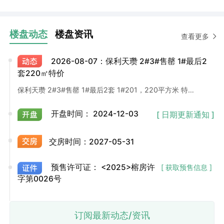
楼盘动态
楼盘资讯
查看更多
2026-08-07：保利天瓒 2#3#售罄 1#最后2
套220㎡特价
保利天瓒 2#3#售罄 1#最后2套 1#201，220平方米 特价630万 1#3101 220平方米 特价800万
开盘时间：
2024-12-03
[ 日期更新通知 ]
交房时间：
2027-05-31
预售许可证：
<2025>榕房许
[ 获取预售信息 ]
字第0026号
订阅最新动态/资讯