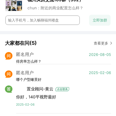
云澈：这个楼盘还是很保值的
chun：附近的商业配置怎么样？
立即加群
大家都在问(5)
查看更多
匿名用户
2026-08-05
得房率怎么样？
匿名用户
2025-02-06
哪个户型瞰景好
置业顾问-黄云
你好，140平视野最好
2025-02-06