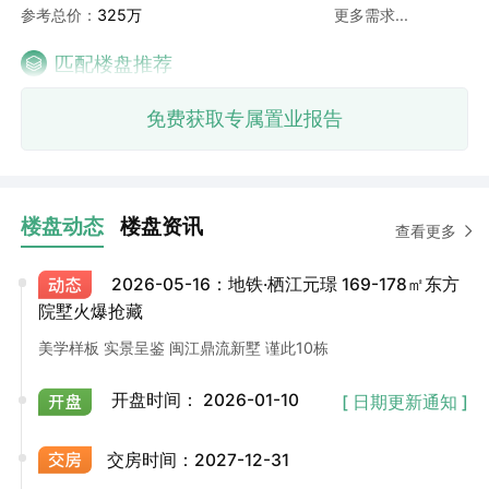
参考总价：
325万
更多需求...
匹配楼盘推荐
免费获取专属置业报告
楼盘动态
楼盘资讯
查看更多
2026-05-16：地铁·栖江元璟 169-178㎡东方
院墅火爆抢藏
美学样板 实景呈鉴 闽江鼎流新墅 谨此10栋
开盘时间：
2026-01-10
[ 日期更新通知 ]
交房时间：
2027-12-31