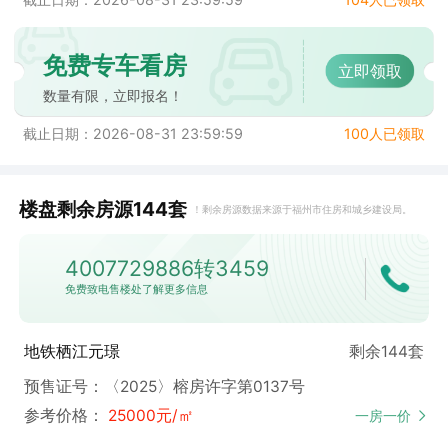
免费专车看房
立即领取
数量有限，立即报名！
截止日期：2026-08-31 23:59:59
100人已领取
楼盘剩余房源144套
！
剩余房源数据来源于福州市住房和城乡建设局。
4007729886转3459
免费致电售楼处了解更多信息
地铁栖江元璟
剩余144套
预售证号：〈2025〉榕房许字第0137号
参考价格：
25000元/㎡
一房一价