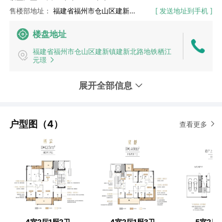
售楼部地址：
福建省福州市仓山区建新镇建新北路元璟TOD项目经理部
[ 发送地址到手机 ]
楼盘地址
福建省福州市仓山区建新镇建新北路地铁栖江
元璟
展开全部信息
户型图（4）
查看更多
4室2厅1厨2卫
4室2厅1厨3卫
5室2厅