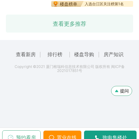
楼盘榜单
入选台江区关注榜第1名
查看更多推荐
查看新房
排行榜
楼盘导购
房产知识
Copyright ©2021 厦门榕瑞科信息技术有限公司 版权所有 闽ICP备
2021017851号
提问
预约看房
置业在线
致电售楼处