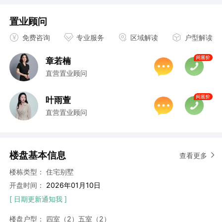
置业顾问
免费咨询
专业服务
区域解读
户型解读
章若楠
直营置业顾问
叶雨萱
直营置业顾问
楼盘基本信息
查看更多
楼栋类型：
住宅
别墅
开盘时间：
2026年01月10日
[ 日期更新通知我 ]
楼盘户型：
四室（2）
五室（2）