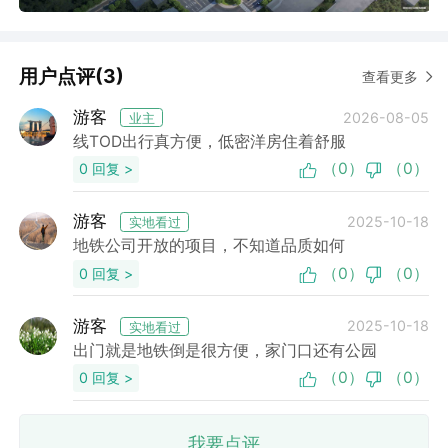
用户点评(3)
查看更多
游客
2026-08-05
业主
线TOD出行真方便，低密洋房住着舒服
（0）
（0）
0 回复 >
游客
2025-10-18
实地看过
地铁公司开放的项目，不知道品质如何
（0）
（0）
0 回复 >
游客
2025-10-18
实地看过
出门就是地铁倒是很方便，家门口还有公园
（0）
（0）
0 回复 >
我要点评