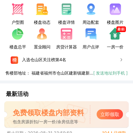
户型图
楼盘动态
楼盘详情
周边配套
楼盘图片
楼盘总平
置业顾问
房贷计算器
用户点评
一房一价
入选仓山区关注榜第4名
售楼部地址：
福建省福州市仓山区建新镇建新北路元璟TOD项目经理部
[ 发送地址到手机 ]
最新活动
免费领取楼盘内部资料
立即领取
包含房源折扣/一房一价/余房信息等
截止日期：2026-08-31 23:59:59
104人已领取