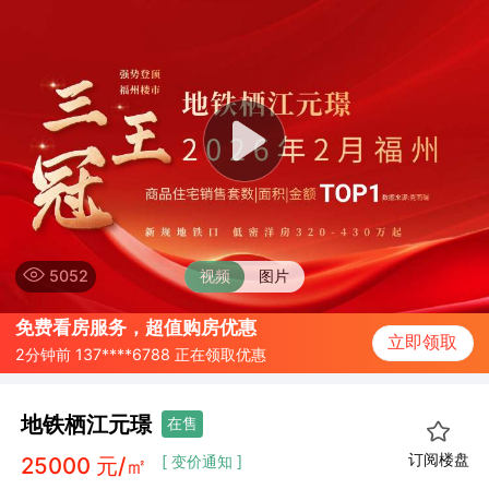
5052
视频
图片
免费看房服务，超值购房优惠
2分钟前 137****6788 正在领取优惠
立即领取
10分钟前 157****6718 正在领取优惠
20分钟前 187****6754 正在领取优惠
地铁栖江元璟
在售
订阅楼盘
25000
元/㎡
[ 变价通知 ]