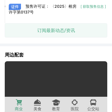
预售许可证：
〈2025〉榕房
[ 获取预售信息 ]
许字第0137号
订阅最新动态/资讯
周边配套
商业
美食
教育
医院
公交站