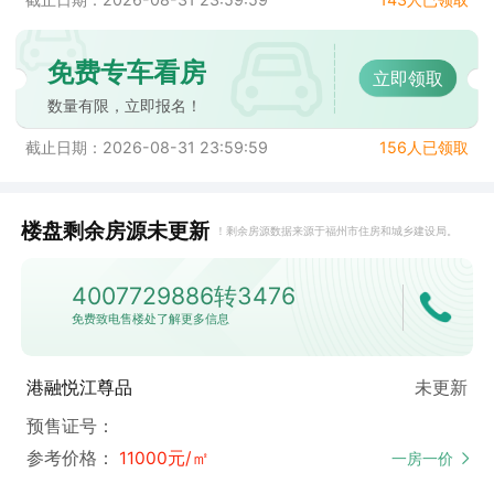
免费专车看房
立即领取
数量有限，立即报名！
截止日期：2026-08-31 23:59:59
156人已领取
楼盘剩余房源未更新
！
剩余房源数据来源于福州市住房和城乡建设局。
4007729886转3476
免费致电售楼处了解更多信息
港融悦江尊品
未更新
预售证号：
参考价格：
11000元/㎡
一房一价