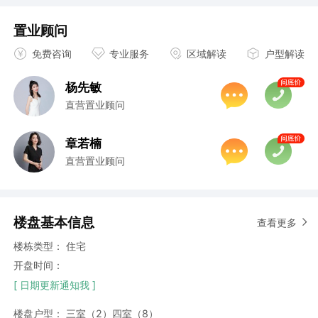
置业顾问
免费咨询
专业服务
区域解读
户型解读
杨先敏
直营置业顾问
章若楠
直营置业顾问
楼盘基本信息
查看更多
楼栋类型：
住宅
开盘时间：
[ 日期更新通知我 ]
楼盘户型：
三室（2）
四室（8）