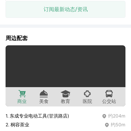
订阅最新动态/资讯
周边配套
商业
美食
教育
医院
公交站
1. 东成专业电动工具(甘洪路店)
约204m
2. 桐容茶业
约50m