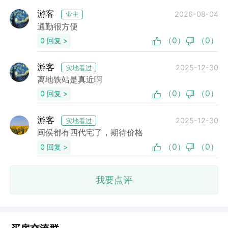
游客
2026-08-04
业主
通勤很方便
（0）
（0）
0 回复 >
游客
2025-12-30
实地看过
离地铁站是真近啊
（0）
（0）
0 回复 >
游客
2025-12-30
实地看过
闽侯都有四代宅了，期待价格
（0）
（0）
0 回复 >
我要点评