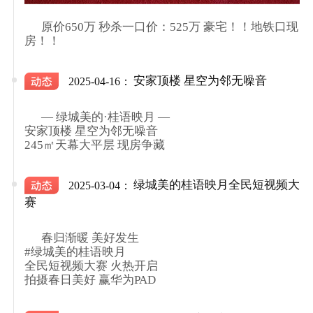
      原价650万 秒杀一口价：525万 豪宅！！地铁口现
房！！

安家顶楼 星空为邻无噪音
2025-04-16：
      — 绿城美的·桂语映月 —

安家顶楼 星空为邻无噪音

245㎡天幕大平层 现房争藏

绿城美的桂语映月全民短视频大
2025-03-04：
赛
      春归渐暖 美好发生

#绿城美的桂语映月

全民短视频大赛 火热开启

拍摄春日美好 赢华为PAD
