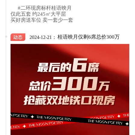
      #二环现房标杆桂语映月

仅此五套 约245㎡大平层

买好房送车位 卖一套少一套

桂语映月仅剩6席总价300万
2024-12-21：