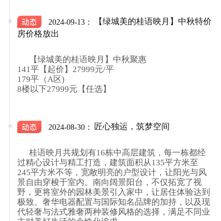
【绿城美的桂语映月】中秋特价
2024-09-13：
房价格放出
      【绿城美的桂语映月】中秋聚惠

141平【起价】27999元/平

179平（A区)

8楼以下27999元【任选】

匠心独运，筑梦空间
2024-08-30：
      桂语映月共规划有16栋中高层建筑，每一栋都经
过精心设计与精工打造，建筑面积从135平方米至
245平方米不等，宽敞明亮的户型设计，让阳光与风
景自由穿梭于室内。南向阔景阳台，不仅拓宽了视
野，更将室外的园林美景引入家中，让居住体验达到
极致。奢华电器配置与国际知名品牌的加持，以及现
代轻奢与法式雅奢两种装修风格的选择，满足不同业