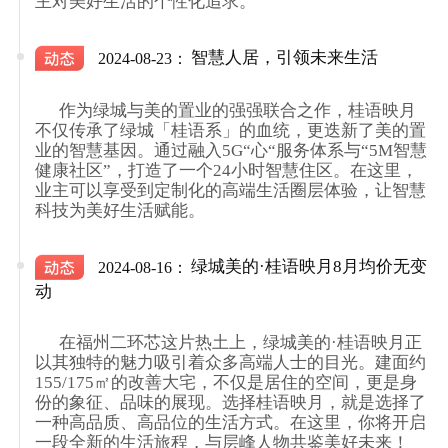
主对美好生活的个性化追求。

智慧人居，引领未来生活
2024-08-23：
      作为绿城与美的置业的强强联合之作，桂语映月
不仅传承了绿城「桂语系」的血统，更迭新了美的置
业的智慧基因。通过融入5G“心“服务体系与“5M智慧
健康社区”，打造了一个24小时智慧住区。在这里，
业主可以享受到定制化的高端生活圈层体验，让智慧
科技为美好生活赋能。

绿城美的·桂语映月8月均价无变
2024-08-16：
动
      在福州二环芯这片热土上，绿城美的·桂语映月正
以其独特的魅力吸引着众多高端人士的目光。建面约
155/175㎡的改善大宅，不仅是居住的空间，更是身
份的象征、品味的展现。选择桂语映月，就是选择了
一种高品质、高品位的生活方式。在这里，你将开启
一段全新的生活旅程，与层峰人物共鉴美好未来！
