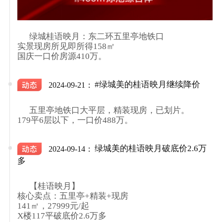
      绿城桂语映月：东二环五里亭地铁口

实景现房所见即所得158㎡

国庆一口价房源410万。

#绿城美的桂语映月继续降价
2024-09-21：
      五里亭地铁口大平层，精装现房，已划片。

179平6层以下，一口价488万。

绿城美的桂语映月破底价2.6万
2024-09-14：
多
      【桂语映月】

核心卖点：五里亭+精装+现房

141㎡，27999元/起

X楼117平破底价2.6万多
