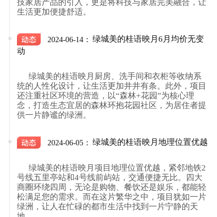
技家居产品的引入，更是将科技与家居完美融合，让
生活更加便捷舒适。

绿城美的桂语映月6月均价无变
2024-06-14：
动
      绿城美的桂语映月厨房、洗手间和衣柜等收纳系
统的人性化设计，让生活更加井井有条。此外，项目
还注重社区环境的营造，以“森林+花园”为核心理
念，打造生态宜居的森林环抱花园社区，为居住者提
供一片静谧的绿洲。

绿城美的桂语映月地理位置优越
2024-06-05：
      绿城美的桂语映月项目地理位置优越，紧邻地铁2
号线五里亭站和4号线前屿站，交通便捷无比。四大
商圈环绕四周，无论是购物、餐饮还是娱乐，都能轻
松满足您的需求。而在这片繁华之中，项目犹如一片
绿洲，让人在忙碌的都市生活中找到一片宁静的天
地。
