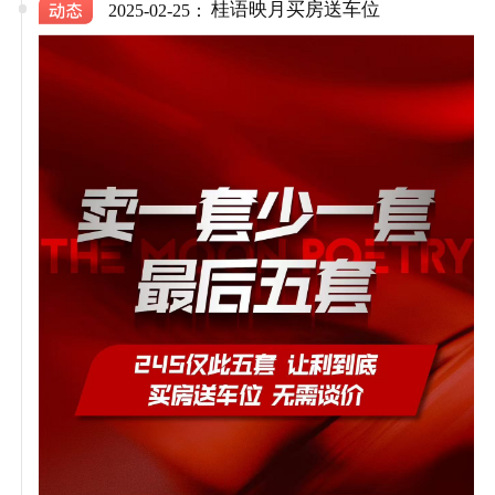
桂语映月买房送车位
2025-02-25：