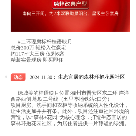
      #二环现房标杆桂语映月

总价300万 轻松入住豪宅

约117㎡大三房 仅剩6席

精装实景现房 即买即住

生态宜居的森林环抱花园社区
2024-11-30：
      绿城美的桂语映月位置:福州市晋安区东二环 连洋
西路西侧 地铁二号线（五里亭地铁站c口旁）

项目厨房、洗手间和衣柜等收纳系统的人性化设计，
让生活更加井井有条。此外，项目还注重社区环境的
营造，以“森林+花园”为核心理念，打造生态宜居的
森林环抱花园社区，为居住者提供一片静谧的绿洲。
