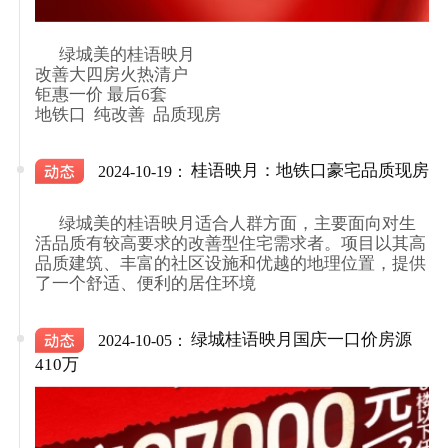
      绿城美的桂语映月

改善大四房火热清户

钜惠一价 最后6套

地铁口  纯改善  品质现房

桂语映月：地铁口豪宅品质现房
2024-10-19：
      绿城美的桂语映月适合人群方面，主要面向对生
活品质有较高要求的改善型住宅需求者。项目以其高
品质建筑、丰富的社区设施和优越的地理位置，提供
了一个舒适、便利的居住环境

绿城桂语映月国庆一口价房源
2024-10-05：
410万