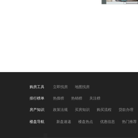
购房工具
立即找房
地图找房
排行榜单
热搜榜
热销榜
关注榜
房产知识
政策法规
买房知识
购买流程
贷款办理
楼盘导航
新盘速递
楼盘热点
优惠信息
热门推荐