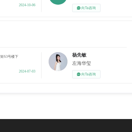
2024-10-06
向Ta咨询
杨先敏
矩S3号楼下
左海华玺
2024-07-03
向Ta咨询