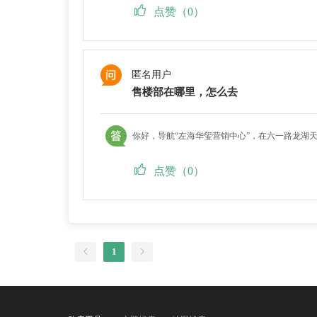
点赞（0）
匿名用户
售楼部在哪里，怎么去
你好，导航“左海华玺营销中心”，在六一路龙湖天
点赞（0）
1