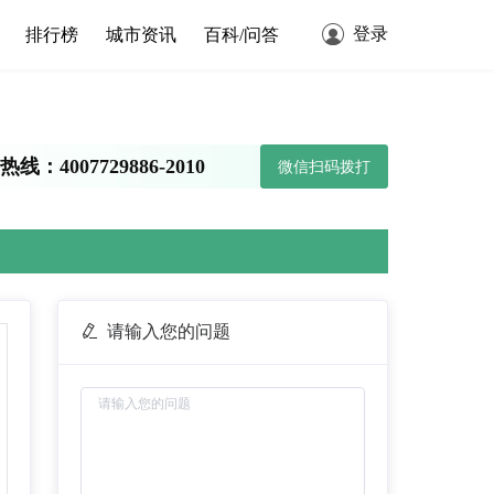
登录
排行榜
城市资讯
百科/问答
线：4007729886-2010
微信扫码拨打
请输入您的问题