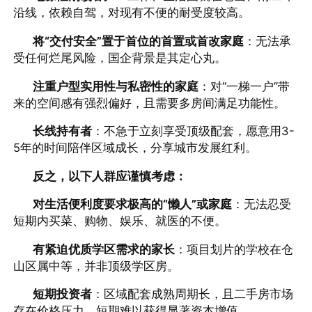
沿线，依赖自驾，对现有不便的耐受度较高。
将“交付安全”置于首位的首置或首改家庭
：无法承
受任何烂尾风险，国企背景是其定心丸。
注重户型实用性与私密性的家庭
：对“一梯一户”带
来的空间感有强烈偏好，且需要多房间满足功能性。
长线持有者
：不急于立刻享受顶级配套，愿意用3-
5年的时间陪伴区域成长，分享城市发展红利。
反之，以下人群应谨慎考虑：
对生活便利度要求极高的“懒人”或家庭
：无法忍受
短期内买菜、购物、娱乐、就医的不便。
有紧迫优质学区需求的家长
：项目划片的学校在仓
山区属中等，并非顶级学区房。
短期投资者
：区域配套成熟周期长，且二手房市场
存在价格压力，短期难以获得显著资本增值。