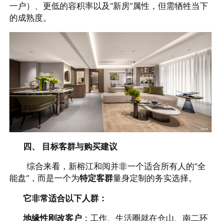
一户）、更低的容积率以及“新房”属性，但需牺牲当下
的成熟度。
四、 目标客群与购买建议
综合来看，新榕江和阅并非一个适合所有人的“全
能盘”，而是一个为
特定客群
量身定制的务实选择。
它非常适合以下人群：
地缘性刚改客户
：工作、生活圈就在仓山、南二环