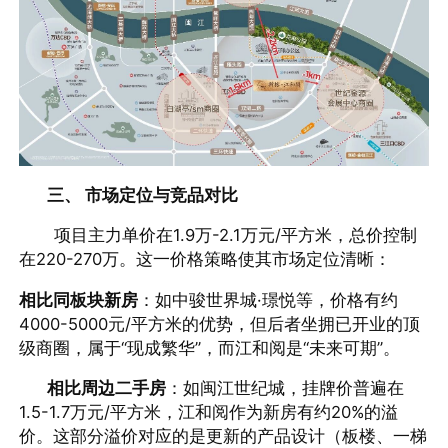
三、 市场定位与竞品对比
项目主力单价在1.9万-2.1万元/平方米，总价控制
在220-270万。这一价格策略使其市场定位清晰：
相比同板块新房
：如中骏世界城·璟悦等，价格有约
4000-5000元/平方米的优势，但后者坐拥已开业的顶
级商圈，属于“现成繁华”，而江和阅是“未来可期”。
相比周边二手房
：如闽江世纪城，挂牌价普遍在
1.5-1.7万元/平方米，江和阅作为新房有约20%的溢
价。这部分溢价对应的是更新的产品设计（板楼、一梯