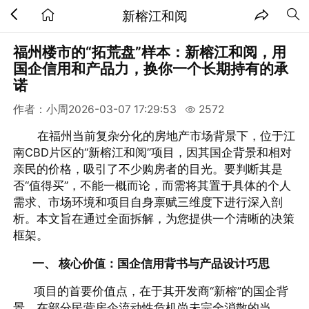
新榕江和阅
福州楼市的“拓荒盘”样本：新榕江和阅，用
国企信用和产品力，换你一个长期持有的承
诺
作者：小周
2026-03-07 17:29:53
2572
在福州当前复杂分化的房地产市场背景下，位于江
南CBD片区的“新榕江和阅”项目，因其国企背景和相对
亲民的价格，吸引了不少购房者的目光。要判断其是
否“值得买”，不能一概而论，而需将其置于具体的个人
需求、市场环境和项目自身禀赋三维度下进行深入剖
析。本文旨在通过全面拆解，为您提供一个清晰的决策
框架。
一、 核心价值：国企信用背书与产品设计巧思
项目的首要价值点，在于其开发商“新榕”的国企背
景。在部分民营房企流动性危机尚未完全消散的当