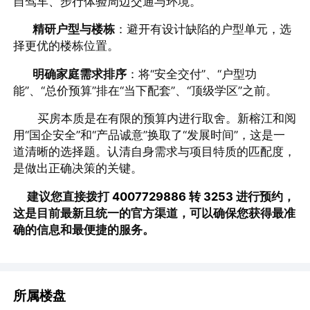
自驾车、步行体验周边交通与环境。
精研户型与楼栋
：避开有设计缺陷的户型单元，选
择更优的楼栋位置。
明确家庭需求排序
：将“安全交付”、“户型功
能”、“总价预算”排在“当下配套”、“顶级学区”之前。
买房本质是在有限的预算内进行取舍。新榕江和阅
用“国企安全”和“产品诚意”换取了“发展时间”，这是一
道清晰的选择题。认清自身需求与项目特质的匹配度，
是做出正确决策的关键。
建议您直接拨打
4007729886 转 3253
进行预约，
这是目前最新且统一的官方渠道，可以确保您获得最准
确的信息和最便捷的服务。
所属楼盘