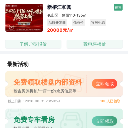
新榕江和阅
在售
仓山区 | 建面110-135㎡
品牌开发商
低总价
宜居生态
20000元/㎡
了解户型报价
致电售楼处
最新活动
免费领取楼盘内部资料
立即领取
包含房源折扣/一房一价/余房信息等
截止日期：2026-08-31 23:59:59
100人已领取
免费专车看房
立即领取