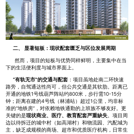
二、 显著短板：现状配套匮乏与区位发展周期
然而，项目的短板与优势同样鲜明，主要集中在当
下的生活便利度与城市界面上。
“有轨无市”的交通与配套
：项目虽地处南二环快速
路旁，自驾通达性尚可，但公共交通是其软肋。距离已
开通的地铁1号线葫芦阵站约800米，步行需10-15分
钟；距离在建的4号线（林浦站）超过1公里，均非标
准的“地铁房”，对依赖地铁通勤的上班族不够友好。更
关键的是
现状商业、医疗、教育配套严重缺失
。项目周
边以待拆迁的城中村（如高湖村）和物流园、汽配城为
主，缺乏成规模的商场、超市和优质医疗机构，日常生