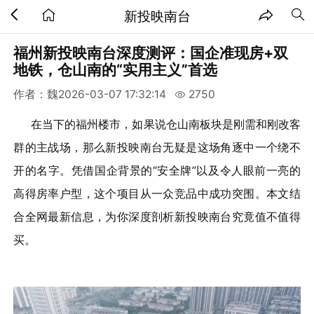
新投映南台
福州新投映南台深度测评：国企准现房+双
地铁，仓山南的“实用主义”首选
作者：魏
2026-03-07 17:32:14
2750
在当下的福州楼市，如果说仓山南板块是刚需和刚改客
群的主战场，那么新投映南台无疑是这场角逐中一个绕不
开的名字。凭借国企背景的“安全牌”以及令人眼前一亮的
高得房率户型，这个项目从一众竞品中成功突围。本文结
合全网最新信息，为你深度剖析新投映南台究竟值不值得
买。