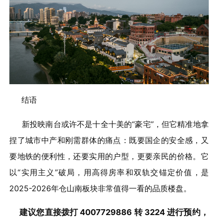
结语
新投映南台或许不是十全十美的“豪宅”，但它精准地拿
捏了城市中产和刚需群体的痛点：既要国企的安全感，又
要地铁的便利性，还要实用的户型，更要亲民的价格。它
以“实用主义”破局，用高得房率和双轨交锚定价值，是
2025-2026年仓山南板块非常值得一看的品质楼盘。
建议您直接拨打
4007729886
转
3224
进行预约，