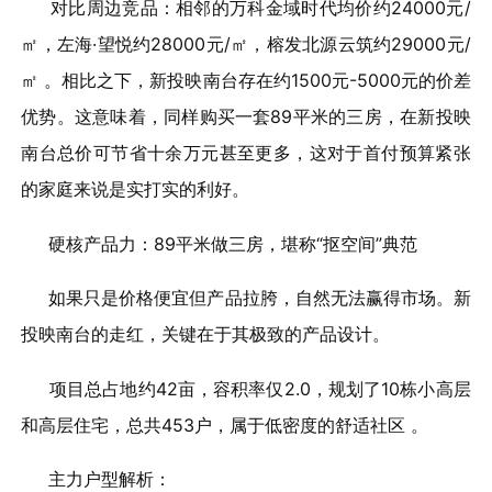
对比周边竞品：相邻的万科金域时代均价约24000元/
㎡，左海·望悦约28000元/㎡，榕发北源云筑约29000元/
㎡ 。相比之下，新投映南台存在约1500元-5000元的价差
优势。这意味着，同样购买一套89平米的三房，在新投映
南台总价可节省十余万元甚至更多，这对于首付预算紧张
的家庭来说是实打实的利好。
硬核产品力：89平米做三房，堪称“抠空间”典范
如果只是价格便宜但产品拉胯，自然无法赢得市场。新
投映南台的走红，关键在于其极致的产品设计。
项目总占地约42亩，容积率仅2.0，规划了10栋小高层
和高层住宅，总共453户，属于低密度的舒适社区 。
主力户型解析：