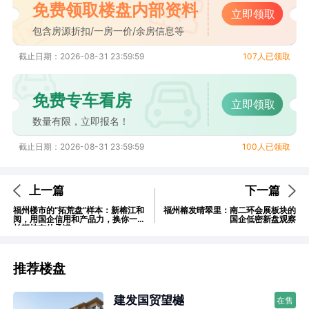
免费领取楼盘内部资料
立即领取
包含房源折扣/一房一价/余房信息等
截止日期：2026-08-31 23:59:59
107人已领取
免费专车看房
立即领取
数量有限，立即报名！
截止日期：2026-08-31 23:59:59
100人已领取
上一篇
下一篇
福州楼市的“拓荒盘”样本：新榕江和
福州榕发晴翠里：南二环会展板块的
阅，用国企信用和产品力，换你一个
国企低密新盘观察
长期持有的承诺
推荐楼盘
建发国贸望樾
在售