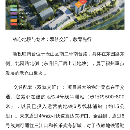
核心地段与划片：双轨交汇，教育先行
新投映南台位于仓山区南二环南台路，具体在东园路东
侧、北园路北侧（东升旧厂房出让地块），属于福州重点
发展的老仓山板块 。
交通配套（双轨交汇）： 项目最大的物理卖点在于交
通。它紧邻在建的地铁4号线半洲站（步行约500-800
米），以及已投入运营的地铁6号线林浦站（约1.5公
里）。未来通过4号线可快速直达东街口、金融街，通过6
号线则可通往三江口和长乐滨海新城，对于依赖地铁通勤