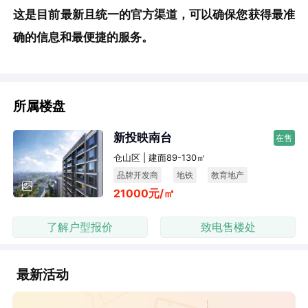
这是目前最新且统一的官方渠道，可以确保您获得最准
确的信息和最便捷的服务。
所属楼盘
新投映南台
在售
仓山区 | 建面89-130㎡
品牌开发商
地铁
教育地产
21000元/㎡
低密居住
纯商品房
了解户型报价
致电售楼处
最新活动