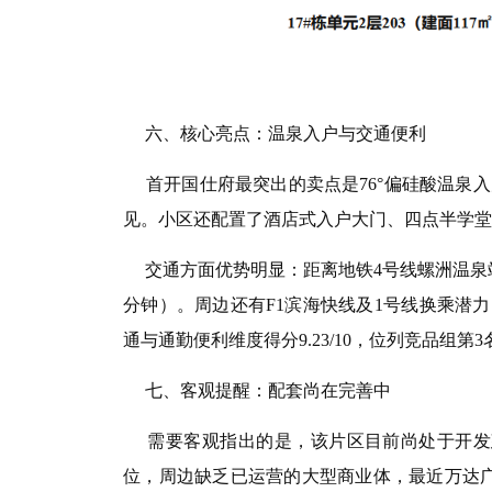
六、核心亮点：温泉入户与交通便利
首开国仕府最突出的卖点是76°偏硅酸温泉
见。小区还配置了酒店式入户大门、四点半学堂
交通方面优势明显：距离地铁4号线螺洲温泉站约
分钟）。周边还有F1滨海快线及1号线换乘潜
通与通勤便利维度得分9.23/10，位列竞品组第3
七、客观提醒：配套尚在完善中
需要客观指出的是，该片区目前尚处于开发建
位，周边缺乏已运营的大型商业体，最近万达