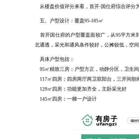
从楼盘价值评分来看，首开·国仕府综合评分为8.9
五、户型设计：覆盖95-185㎡
首开国仕府的户型覆盖面较广，从95平方米到
北通透，采光和通风条件较好，公摊较低，空间
具体户型包括：
95㎡精致三房：户型方正，动静分区，卫生间
117㎡四房：四房两厅两卫双阳台，三开间朝
129㎡四房：功能更加齐全，主卧采光好
145㎡四房：一梯一户设计