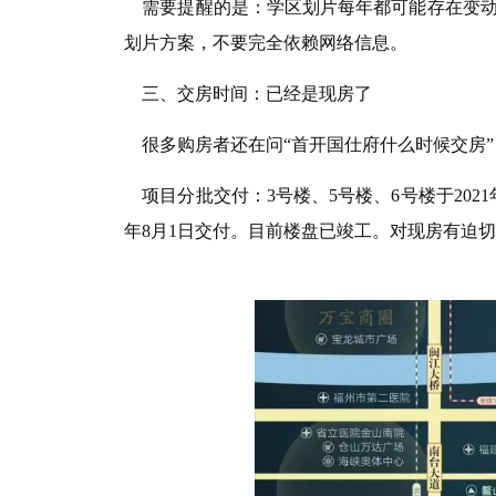
需要提醒的是：学区划片每年都可能存在变动
划片方案，不要完全依赖网络信息。
三、交房时间：已经是现房了
很多购房者还在问“首开国仕府什么时候交房”
项目分批交付：3号楼、5号楼、6号楼于2021年6
年8月1日交付。目前楼盘已竣工。对现房有迫