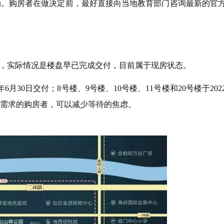
。购房者在做决定前，最好直接向当地教育部门咨询最新的官
，实际情况是楼盘早已完成交付，目前属于现房状态。
月30日交付；8号楼、9号楼、10号楼、11号楼和20号楼于202
切需求的购房者，可以减少等待的焦虑。