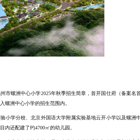
市螺洲中心小学2025年秋季招生简章，首开国仕府（备案名
入螺洲中心小学的招生范围内。
验小学分校、北京外国语大学附属实验基地云开小学以及螺洲
内还配建了约4700㎡的幼儿园。