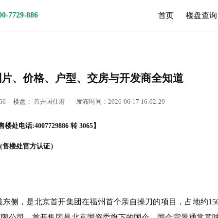
7729-886
首页
楼盘查询
划片、价格、户型、交房与开发商全知道
66
楼盘：
首开国仕府
发布时间：2026-06-17 16:02:29
楼处电话:4007729886 转 3065】
(售楼处官方认证）
东侧，是北京首开集团在福州首个亲自操刀的项目，占地约15
有限公司。首开集团是北京国资委旗下的国企，国企背景通常意