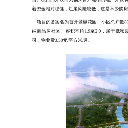
着资金相对稳健，烂尾风险较低，这是不少购房
项目的备案名为首开紫樾花园。小区总户数834套
纯商品房社区。容积率约1.9至2.0，属于低
司，物业费3.58元/平方米/月。