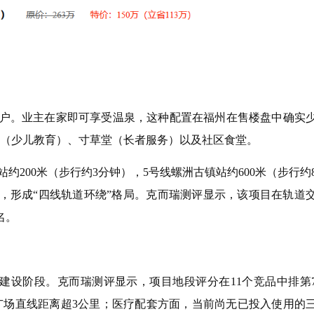
入户。业主在家即可享受温泉，这种配置在福州在售楼盘中确实
（少儿教育）、寸草堂（长者服务）以及社区食堂。
200米（步行约3分钟），5号线螺洲古镇站约600米（步行约
力，形成“四线轨道环绕”格局。克而瑞测评显示，该项目在轨道
名。
设阶段。克而瑞测评显示，项目地段评分在11个竞品中排第
广场直线距离超3公里；医疗配套方面，当前尚无已投入使用的