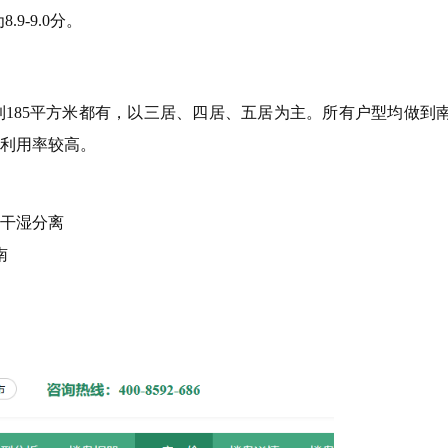
-9.0分。
185平方米都有，以三居、四居、五居为主。所有户型均做到
利用率较高。
干湿分离
南