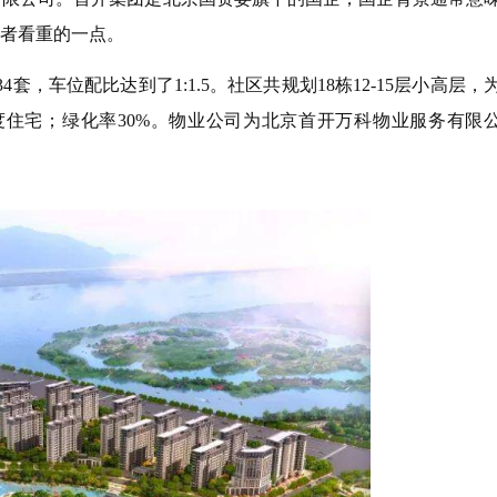
者看重的一点。
，车位配比达到了1:1.5。社区共规划18栋12-15层小高层，
密度住宅；绿化率30%。物业公司为北京首开万科物业服务有限