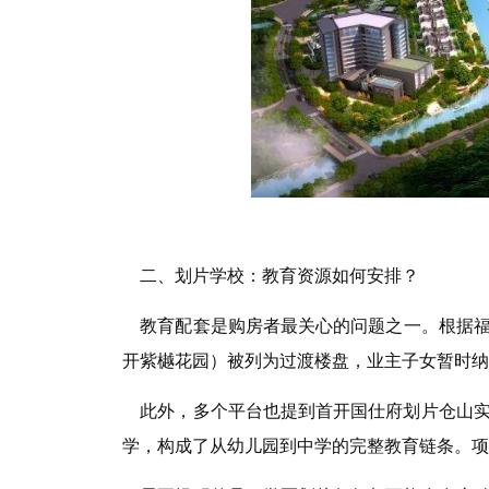
二、划片学校：教育资源如何安排？
教育配套是购房者最关心的问题之一。根据福州
开紫樾花园）被列为过渡楼盘，业主子女暂时纳
此外，多个平台也提到首开国仕府划片仓山实
学，构成了从幼儿园到中学的完整教育链条。项目