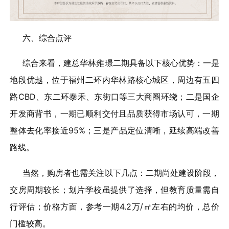
六、综合点评
综合来看，建总华林雍璟二期具备以下核心优势：一是
地段优越，位于福州二环内华林路核心城区，周边有五四
路CBD、东二环泰禾、东街口等三大商圈环绕；二是国企
开发商背书，一期已顺利交付且品质获得市场认可，一期
整体去化率接近95%；三是产品定位清晰，延续高端改善
路线。
当然，购房者也需关注以下几点：二期尚处建设阶段，
交房周期较长；划片学校虽提供了选择，但教育质量需自
行评估；价格方面，参考一期4.2万/㎡左右的均价，总价
门槛较高。