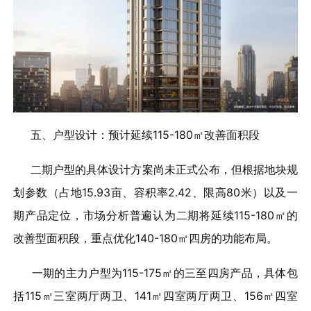
五、户型设计：预计延续115-180㎡改善面积段
二期户型的具体设计方案尚未正式公布，但根据地块规
划参数（占地15.93亩、容积率2.42、限高80米）以及一
期产品定位，市场分析普遍认为二期将延续115-180㎡的
改善型面积段，重点优化140-180㎡四房的功能布局。
一期的主力户型为115-175㎡的三至四房产品，具体包
括115㎡三室两厅两卫、141㎡四室两厅两卫、156㎡四室