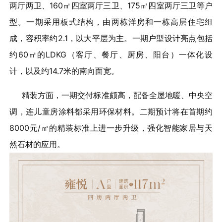
两厅两卫、160㎡四室两厅三卫、175㎡四室两厅三卫等户
型。一期采用板式结构，由两栋洋房和一栋高层住宅组
成，容积率约2.1，以大平层为主。一期户型设计亮点包括
约60㎡的LDKG（客厅、餐厅、厨房、阳台）一体化设
计，以及约14.7米的南向面宽。
精装方面，一期交付标准颇高，配备全屋地暖、中央空
调，连儿童房涂料都采用环保材料。二期预计将在首期约
8000元/㎡的精装标准上进一步升级，强化智能家居与天
然石材的应用。