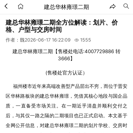
建总华林雍璟二期
建总华林雍璟二期全方位解读：划片、价
格、户型与交房时间
作者：魏
2026-06-17 16:22:09
1555
建总华林雍璟二期
【售楼处电话:4007729886 转
3666】
(售楼处官方认证）
福州楼市近年来高端改善型产品层出不穷，而位于晋安
区华林路板块的建总华林雍璟，凭借其核心地段与国企品
质，一直备受市场关注。在一期近乎清盘并顺利交付之
后，与其仅一路之隔的二期项目也已正式启动。本文基于
全网公开信息，对建总华林雍璟二期的划片学校、交房时