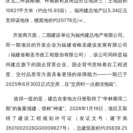
区北二环路南侧、环南新村及周边出让地块三，土地面积
10621平方米（约合15.93亩）。福州建总地产以5.34亿元
竞得该地块，楼面地价约20776元/㎡。
开发商方面，二期建设单位为福州建总地产有限公司。
而一期项目的开发企业为福建省榕圣建设发展有限公司
（福建省榕圣市政工程股份有限公司），该公司同样是福
州建总旗下的国企背景企业。国企背书意味着在工程进
度、交付品质等方面具备更强的保障能力——一期已于
2025年6月30日正式交房，且“交房时一点都没拖延”。
值得一提的是，建总在拿地次日便取得了“华林雍璟二
期”的备案报建，堪称“神速”。2026年1月19日，项目又取
得了建设工程规划许可证（发证文号：建字第
3501002026GG0009627号），总建筑面积约35839.25