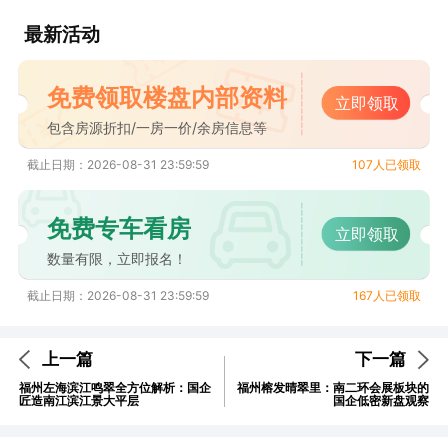
最新活动
免费领取楼盘内部资料
立即领取
包含房源折扣/一房一价/余房信息等
截止日期：2026-08-31 23:59:59
107人已领取
免费专车看房
立即领取
数量有限，立即报名！
截止日期：2026-08-31 23:59:59
167人已领取
上一篇
下一篇
福州左海滨江鸣翠全方位解析：国企
福州榕发晴翠里：南二环会展板块的
匠造南江滨江景大平层
国企低密新盘观察