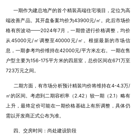
一期作为建总地产的首个精装高端住宅项目，定位为高
端改善产品。其开盘备案均价为43900元/㎡。此后市场价
格有所波动——2024年7月，一期曾进行价格调整，均价
从45000元/㎡调整至40000元/㎡。根据最新的市场信
息，一期参考均价维持在42000元/平方米左右。一期在售
户型主要为156-175平方米的四居室，总价区间在671万至
723万元之间。
二期方面，有市场分析预计精装均价将维持在4-4.3万/
㎡的区间。考虑到二期容积率（2.42）较一期（2.1）略有
上升，最终定价可能在一期价格基础上有所调整，具体仍
需以开发商正式公布为准。
四、交房时间：尚处建设阶段