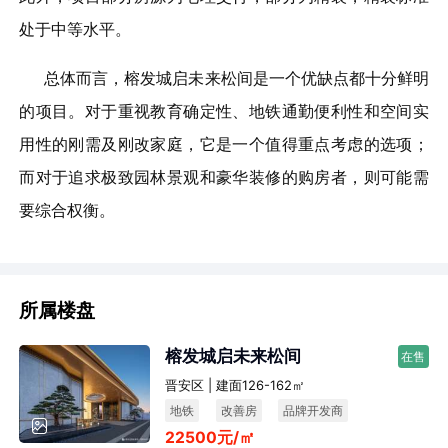
处于中等水平。
总体而言，榕发城启未来松间是一个优缺点都十分鲜明
的项目。对于重视教育确定性、地铁通勤便利性和空间实
用性的刚需及刚改家庭，它是一个值得重点考虑的选项；
而对于追求极致园林景观和豪华装修的购房者，则可能需
要综合权衡。
所属楼盘
榕发城启未来松间
在售
晋安区 | 建面126-162㎡
地铁
改善房
品牌开发商
22500元/㎡