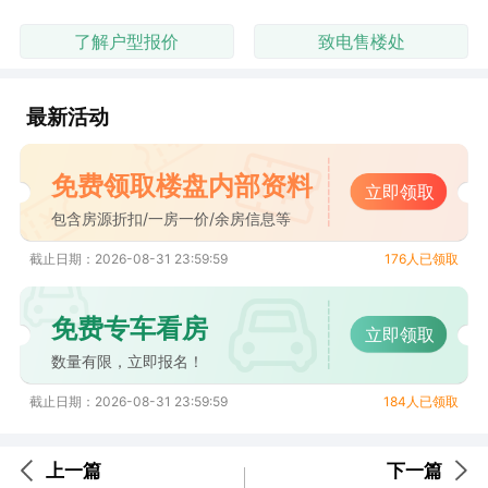
了解户型报价
致电售楼处
最新活动
免费领取楼盘内部资料
立即领取
包含房源折扣/一房一价/余房信息等
截止日期：2026-08-31 23:59:59
176人已领取
免费专车看房
立即领取
数量有限，立即报名！
截止日期：2026-08-31 23:59:59
184人已领取
上一篇
下一篇