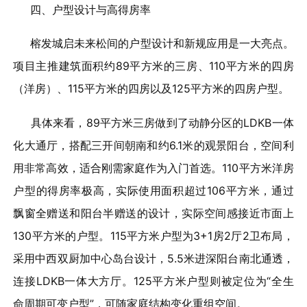
四、户型设计与高得房率
榕发城启未来松间的户型设计和新规应用是一大亮点。
项目主推建筑面积约89平方米的三房、110平方米的四房
（洋房）、115平方米的四房以及125平方米的四房户型。
具体来看，89平方米三房做到了动静分区的LDKB一体
化大通厅，搭配三开间朝南和约6.1米的观景阳台，空间利
用非常高效，适合刚需家庭作为入门首选。110平方米洋房
户型的得房率极高，实际使用面积超过106平方米，通过
飘窗全赠送和阳台半赠送的设计，实际空间感接近市面上
130平方米的户型。115平方米户型为3+1房2厅2卫布局，
采用中西双厨加中心岛台设计，5.5米进深阳台南北通透，
连接LDKB一体大方厅。125平方米户型则被定位为“全生
命周期可变户型”，可随家庭结构变化重组空间。