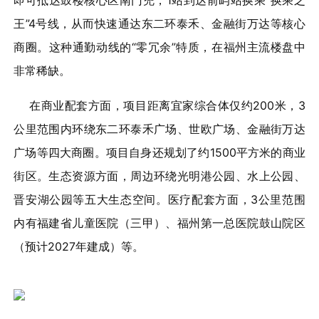
王”4号线，从而快速通达东二环泰禾、金融街万达等核心
商圈。这种通勤动线的“零冗余”特质，在福州主流楼盘中
非常稀缺。
在商业配套方面，项目距离宜家综合体仅约200米，3
公里范围内环绕东二环泰禾广场、世欧广场、金融街万达
广场等四大商圈。项目自身还规划了约1500平方米的商业
街区。生态资源方面，周边环绕光明港公园、水上公园、
晋安湖公园等五大生态空间。医疗配套方面，3公里范围
内有福建省儿童医院（三甲）、福州第一总医院鼓山院区
（预计2027年建成）等。