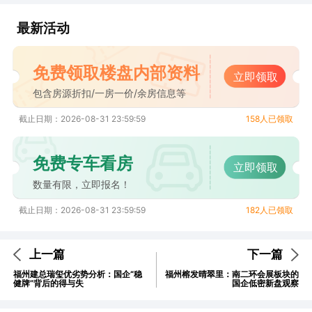
最新活动
免费领取楼盘内部资料
立即领取
包含房源折扣/一房一价/余房信息等
截止日期：2026-08-31 23:59:59
158人已领取
免费专车看房
立即领取
数量有限，立即报名！
截止日期：2026-08-31 23:59:59
182人已领取
上一篇
下一篇
福州建总瑞玺优劣势分析：国企“稳
福州榕发晴翠里：南二环会展板块的
健牌”背后的得与失
国企低密新盘观察