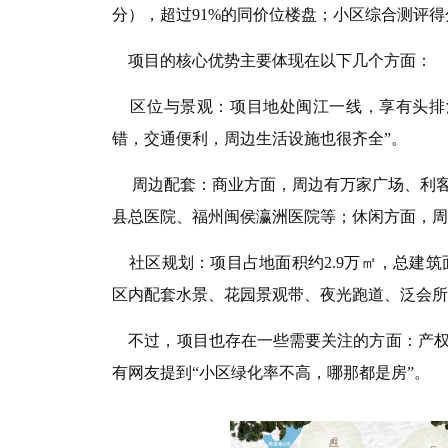
分），超过91%的同价位楼盘；小区综合测评得分
项目的核心优势主要体现在以下几个方面：
区位与景观：项目地处闽江一线，享有头排江
错，交通便利，周边生活设施也很齐全”。
周边配套：商业方面，周边有万家广场、利客
县总医院、福州闽侯瀛洲医院等；休闲方面，周边
社区规划：项目占地面积约2.9万㎡，总建筑面积约
区内配套水景、花园景观带、夜光跑道、泛会所
不过，项目也存在一些需要关注的方面：产权
有网友提到“小区绿化率不高，哪那都是房”。