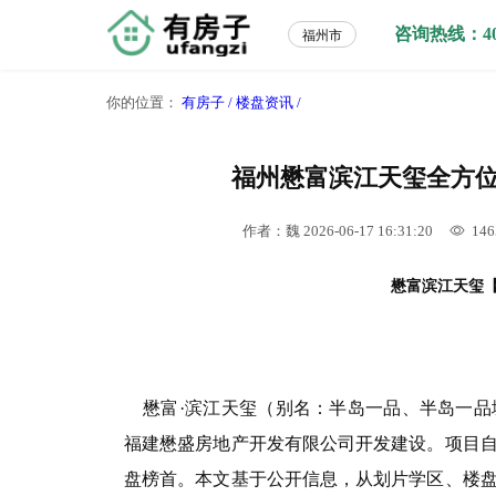
咨询热线：400-
福州市
你的位置：
有房子 /
楼盘资讯 /
福州懋富滨江天玺全方
作者：魏
2026-06-17 16:31:20
146
懋富滨江天玺
【
懋富·滨江天玺（别名：半岛一品、半岛一品
福建懋盛房地产开发有限公司开发建设。项目自入
盘榜首。本文基于公开信息，从划片学区、楼