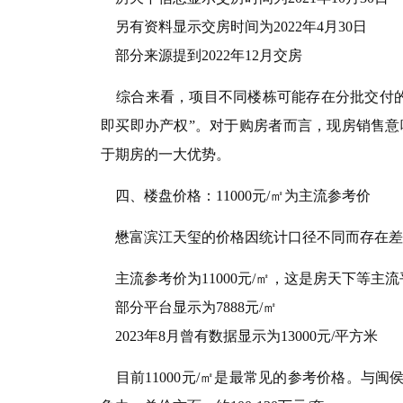
另有资料显示交房时间为2022年4月30日
部分来源提到2022年12月交房
综合来看，项目不同楼栋可能存在分批交付的
即买即办产权”。对于购房者而言，现房销售
于期房的一大优势。
四、楼盘价格：11000元/㎡为主流参考价
懋富滨江天玺的价格因统计口径不同而存在差
主流参考价为11000元/㎡，这是房天下等主
部分平台显示为7888元/㎡
2023年8月曾有数据显示为13000元/平方米
目前11000元/㎡是最常见的参考价格。与闽侯