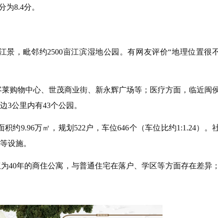
为8.4分。
景，毗邻约2500亩江滨湿地公园。有网友评价“地理位置很
莱购物中心、世茂商业街、新永辉广场等；医疗方面，临近闽
3公里内有43个公园。
9.96万㎡，规划522户，车位646个（车位比约1:1.24）。
等设施。
为40年的商住公寓，与普通住宅在落户、学区等方面存在差异