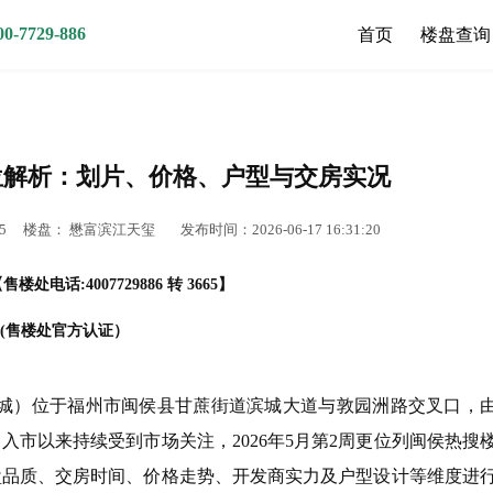
7729-886
首页
楼盘查询
位解析：划片、价格、户型与交房实况
5
楼盘：
懋富滨江天玺
发布时间：2026-06-17 16:31:20
售楼处电话:4007729886 转 3665】
(售楼处官方认证）
城）位于福州市闽侯县甘蔗街道滨城大道与敦园洲路交叉口，
市以来持续受到市场关注，2026年5月第2周更位列闽侯热搜
盘品质、交房时间、价格走势、开发商实力及户型设计等维度进