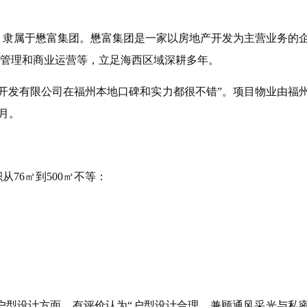
隶属于懋富集团。懋富集团是一家以房地产开发为主营业务的
管理和商业运营等，立足海西区域深耕多年。
开发有限公司在福州本地口碑和实力都很不错”。项目物业由福
·月。
76㎡到500㎡不等：
。户型设计方面，有评价认为“户型设计合理，兼顾通风采光与私