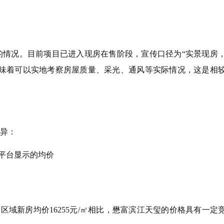
情况。目前项目已进入现房在售阶段，宣传口径为“实景现房
意味着可以实地考察房屋质量、采光、通风等实际情况，这是相
异：
流平台显示的均价
区域新房均价16255元/㎡相比，懋富滨江天玺的价格具有一定