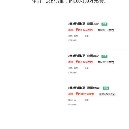
争力。总价方面，约100-130万元/套。