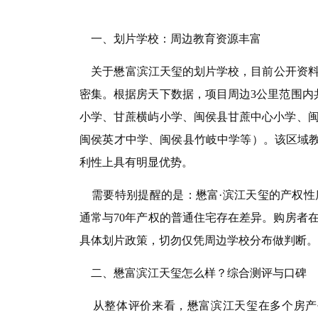
一、划片学校：周边教育资源丰富
关于懋富滨江天玺的划片学校，目前公开资料
密集。根据房天下数据，项目周边3公里范围内共
小学、甘蔗横屿小学、闽侯县甘蔗中心小学、闽
闽侯英才中学、闽侯县竹岐中学等）。该区域教育
利性上具有明显优势。
需要特别提醒的是：懋富·滨江天玺的产权性
通常与70年产权的普通住宅存在差异。购房者
具体划片政策，切勿仅凭周边学校分布做判断。
二、懋富滨江天玺怎么样？综合测评与口碑
从整体评价来看，懋富滨江天玺在多个房产平