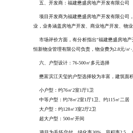
五、开发商：福建懋盛房地产开发有限公司
项目开发商为福建懋盛房地产开发有限公司，
业，业务涵盖房地产开发、商业地产开发、物业
市场评价方面，有分析指出“福建懋盛房地产
恒新物业管理有限公司负责，物业费为2.8元/㎡
六、户型设计：76-500㎡多元选择
懋富滨江天玺的户型选择较为丰富，建筑面积从
小户型：约76㎡2室1厅1卫
中等户型：约78㎡2室1厅1卫、约115㎡二居
大户型：约128㎡3室2厅2卫
超大户型：500㎡开间
项目为毛坯交付，绿化率30%，容积率2.5