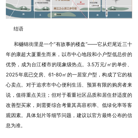
结语
和樾锦街里是一个“有故事的楼盘”——它从烂尾近三十
年的康超大厦重生而来，以市中心地段和小户型低总价的
优势，成为台江楼市的现象级热点。3.5万元/㎡的单价、
2025年底已交房、61-80㎡的一居室户型，构成了它的核
心卖点。对于追求市中心便利生活、预算有限的购房者来
说，值得重点关注；但对于看重社区品质和居住舒适度的
改善型买家，则需要综合考量其高容积率、低绿化率等客
观因素。具体划片等细节问题，建议以官方最终公布的信
息为准。