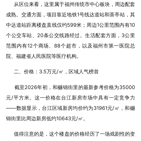
从区位来看，这里属于福州传统市中心板块，周边配套
成熟。交通方面，项目靠近地铁1号线达道站和茶亭站，其
中达道站距离楼盘直线仅约599米；周边1公里范围内有10
个公交车站、20条公交线路经过。生活配套方面，3公里
范围内有12个商场、88个超市，以及福州市第一医院总
院、福建省人民医院等医疗机构。
二、价格：3.5万元/㎡，区域人气榜首
截至2026年初，和樾锦街里的最新参考价格为35000
元/平方米。这一价格在台江新房市场中具有一定竞争力
——数据显示，台江区域新房均价约为31961元/㎡，和樾
锦街里比周边新房低约10643元/㎡。
值得注意的是，这个楼盘的价格经历了一场戏剧性的变