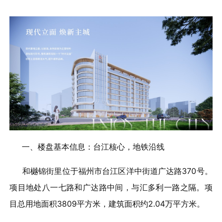
一、楼盘基本信息：台江核心，地铁沿线
和樾锦街里位于福州市台江区洋中街道广达路370号。
项目地处八一七路和广达路中间，与汇多利一路之隔。项
目总用地面积3809平方米，建筑面积约2.04万平方米。