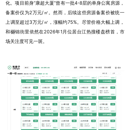
化。项目前身“康超大厦”曾有一批4-8层的单身公寓房源，
备案价仅为2万元/㎡。然而，后续这些房源备案价被统一
上调至超过3万元/㎡，涨幅约75%。尽管价格大幅上调，
和樾锦街里依然在2026年1月位居台江热搜楼盘榜首，市
场关注度可见一斑。