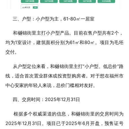
三、户型：小户型为主，61-80㎡一居室
和樾锦街里主打小户型产品。目前在售户型共有2个，
均为1室设计，建筑面积分别为61㎡和80㎡。项目为毛坯
交付。
从户型定位来看，和樾锦街里主打“小户型、低总价”路
线，适合首次置业群体或投资型购房者。对于想在福州市
中心安家的年轻人来说，总价门槛相对友好。
四、交房时间：2025年12月31日
根据多个权威渠道的信息，和樾锦街里的交房时间为
2025年12月31日。项目已于2025年6月开盘，预售证号